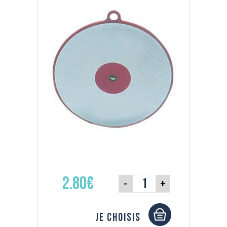
2.80€
-
+
Je choisis