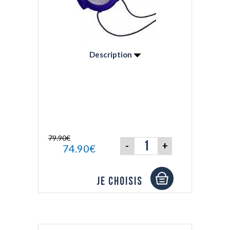
Description
Protection contre les chocs d'un toucher
agréable, il ne glisse pas, même mouillé.
Lisibilité exceptionnelle de la rose graduée
de degré en degré par un marquage en
sérigraphie de très haute définition.
Projection de la graduation à l'infini
79.90€
-
+
74.90€
Je choisis