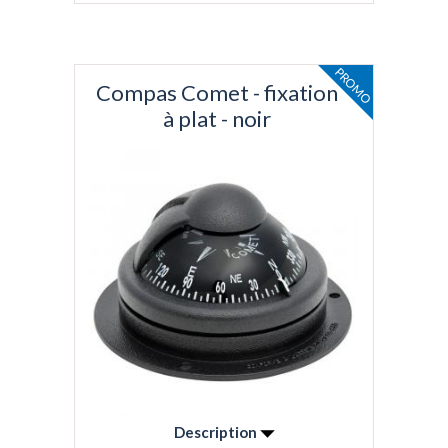
PROMO
Compas Comet - fixation
à plat - noir
Description