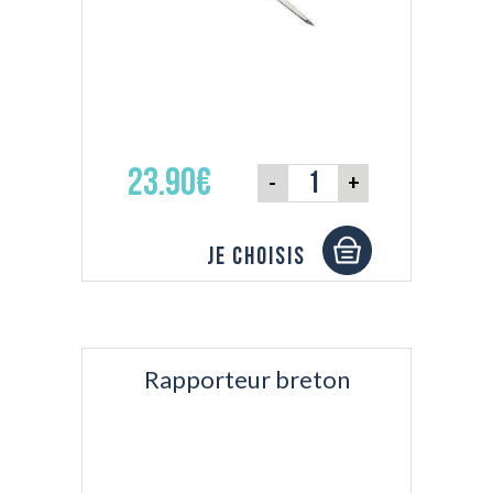
23.90€
-
+
Je choisis
Rapporteur breton