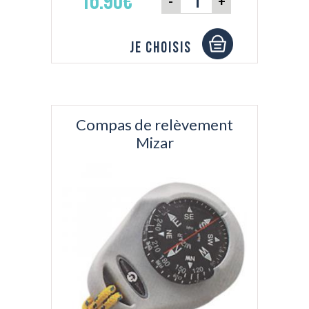
16.90€
-
+
Je choisis
Compas de relèvement
Mizar