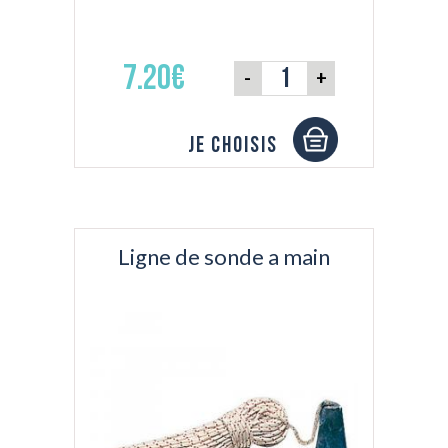
7.20€
-
+
Je choisis
Ligne de sonde a main