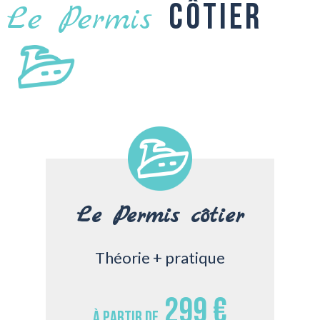
côtier
Le Permis
Le Permis côtier
Théorie + pratique
299 €
À partir de